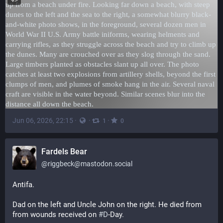
Jun 06, 2026, 22:15
·
·
·
1
0
Fardels Bear
@
riggbeck@mastodon.social
Antifa.
Dad on the left and Uncle John on the right. He died from 
from wounds received on 
#
D
-Day.