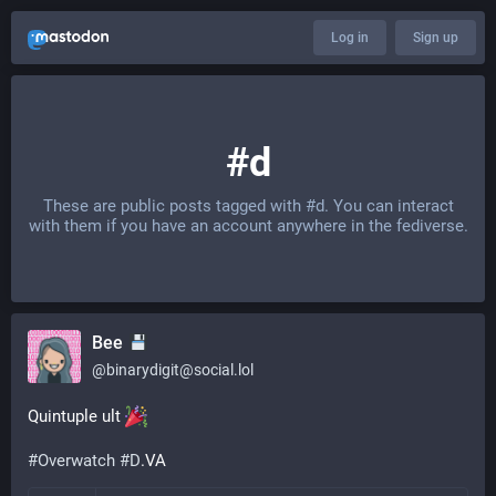
Log in
Sign up
#d
These are public posts tagged with
#d
. You can interact
with them if you have an account anywhere in the fediverse.
Bee
@
binarydigit@social.lol
Quintuple ult 
#
Overwatch
#
D
.VA