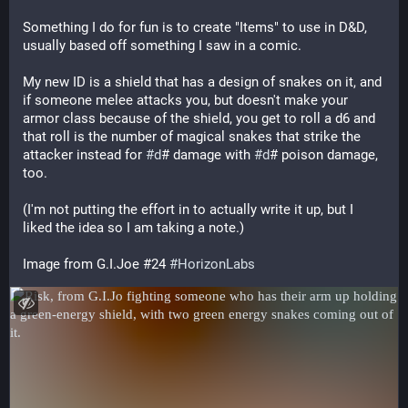
Something I do for fun is to create "Items" to use in D&D, 
usually based off something I saw in a comic.
My new ID is a shield that has a design of snakes on it, and 
if someone melee attacks you, but doesn't make your 
armor class because of the shield, you get to roll a d6 and 
that roll is the number of magical snakes that strike the 
attacker instead for 
#
d
# damage with 
#
d
# poison damage, 
too.
(I'm not putting the effort in to actually write it up, but I 
liked the idea so I am taking a note.)
Image from G.I.Joe #24 
#
HorizonLabs