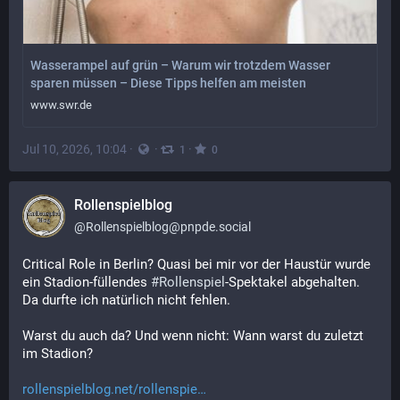
Wasserampel auf grün – Warum wir trotzdem Wasser
sparen müssen – Diese Tipps helfen am meisten
www.swr.de
Jul 10, 2026, 10:04
·
·
·
1
0
Rollenspielblog
@
Rollenspielblog@pnpde.social
Critical Role in Berlin? Quasi bei mir vor der Haustür wurde 
ein Stadion-füllendes 
#
Rollenspiel
-Spektakel abgehalten. 
Da durfte ich natürlich nicht fehlen.
Warst du auch da? Und wenn nicht: Wann warst du zuletzt 
im Stadion?
rollenspielblog.net/rollenspie