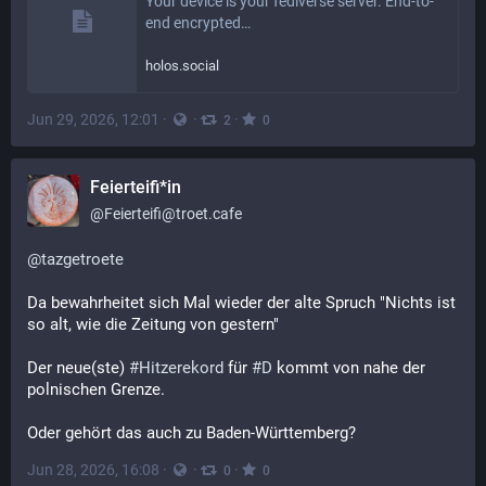
Your device is your fediverse server. End-to-
end encrypted…
holos.social
Jun 29, 2026, 12:01
·
·
·
2
0
Feierteifi*in
@
Feierteifi@troet.cafe
@
tazgetroete
Da bewahrheitet sich Mal wieder der alte Spruch "Nichts ist 
so alt, wie die Zeitung von gestern"
Der neue(ste) 
#
Hitzerekord
 für 
#
D
 kommt von nahe der 
polnischen Grenze.
Oder gehört das auch zu Baden-Württemberg?
Jun 28, 2026, 16:08
·
·
·
0
0