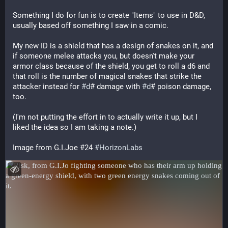
Something I do for fun is to create "Items" to use in D&D, 
usually based off something I saw in a comic.
My new ID is a shield that has a design of snakes on it, and 
if someone melee attacks you, but doesn't make your 
armor class because of the shield, you get to roll a d6 and 
that roll is the number of magical snakes that strike the 
attacker instead for 
#
d
# damage with 
#
d
# poison damage, 
too.
(I'm not putting the effort in to actually write it up, but I 
liked the idea so I am taking a note.)
Image from G.I.Joe #24 
#
HorizonLabs