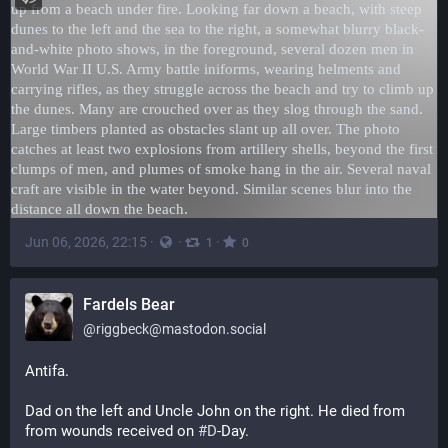
Jun 06, 2026, 22:15
·
·
·
1
0
Fardels Bear
@
riggbeck@mastodon.social
Antifa.
Dad on the left and Uncle John on the right. He died from 
from wounds received on 
#
D
-Day.