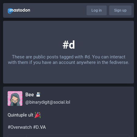
Log in
Sign up
#d
These are public posts tagged with
#d
. You can interact
with them if you have an account anywhere in the fediverse.
Bee
@
binarydigit@social.lol
Quintuple ult 
#
Overwatch
#
D
.VA