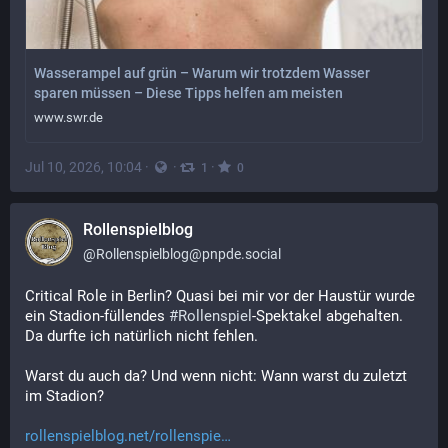
Wasserampel auf grün – Warum wir trotzdem Wasser
sparen müssen – Diese Tipps helfen am meisten
www.swr.de
Jul 10, 2026, 10:04
·
·
·
1
0
Rollenspielblog
@
Rollenspielblog@pnpde.social
Critical Role in Berlin? Quasi bei mir vor der Haustür wurde 
ein Stadion-füllendes 
#
Rollenspiel
-Spektakel abgehalten. 
Da durfte ich natürlich nicht fehlen.
Warst du auch da? Und wenn nicht: Wann warst du zuletzt 
im Stadion?
rollenspielblog.net/rollenspie