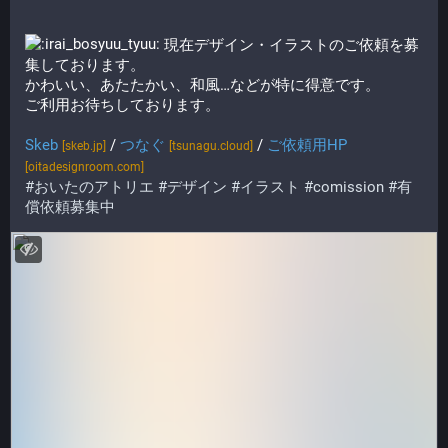
​
現在デザイン・イラストのご依頼を募
集しております。
かわいい、あたたかい、和風…などが特に得意です。
ご利用お待ちしております。
Skeb
/
つなぐ
/
ご依頼用HP
[skeb.jp]
[tsunagu.cloud]
[oitadesignroom.com]
#おいたのアトリエ
#デザイン
#イラスト
#comission
#有
償依頼募集中