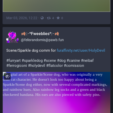
Mar 03, 2026, 12:22
·
·
·
4
0
:･*Fweeblies*:･
@
felisrandomis@pawb.fun
Scene/Sparkle dog comm for 
furaffinity.net/user/HolyDevil
#
furryart
#
sparkledog
#
scene
#
dog
#
canine
#
neibaf
#
ferrogiconi
#
holydevil
#
flatcolor
#
comission