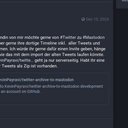
wel
Dec 10, 2024
eundin von mir möchte gerne von 
#
Twitter
 zu 
#
Mastodon
 gerne ihre dortige Timeline inkl.  aller Tweets und 
. Ich würde ihr gerne dafür einen Invite geben, hänge 
wie das mit dem import der alten Tweets laufen könnte. 
inPayravi/twitte
 geht ja nur serverseitig. Habt ihr eine 
 Tweets als Zip ist vorhanden.
evinPayravi/twitter-archive-to-mastodon
 to KevinPayravi/twitter-archive-to-mastodon development
g an account on GitHub.