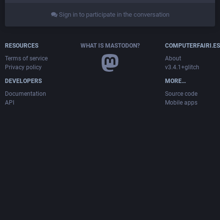
Sign in to participate in the conversation
RESOURCES
WHAT IS MASTODON?
COMPUTERFAIRI.ES
Terms of service
About
Privacy policy
v3.4.1+glitch
DEVELOPERS
MORE…
Documentation
Source code
API
Mobile apps