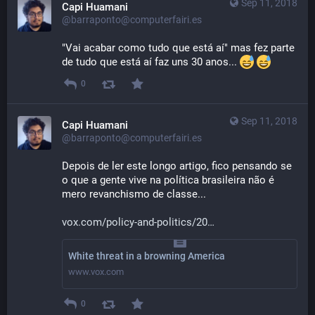
Sep 11, 2018
Capi Huamani
@barraponto@computerfairi.es
"Vai acabar como tudo que está aí" mas fez parte 
de tudo que está aí faz uns 30 anos... 
0
Sep 11, 2018
Capi Huamani
@barraponto@computerfairi.es
Depois de ler este longo artigo, fico pensando se 
o que a gente vive na política brasileira não é 
mero revanchismo de classe...
vox.com/policy-and-politics/20
White threat in a browning America
www.vox.com
0