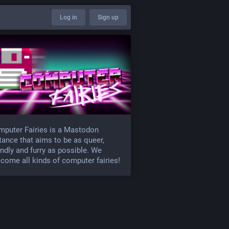
Log in
Sign up
puter Fairies is a Mastodon
tance that aims to be as queer,
endly and furry as possible. We
come all kinds of computer fairies!