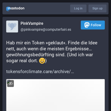
Log in
Sign up
PinkVampire
Follow
@pinkvampire@computerfairi.es
Hab mir ein Token »geklaut«. Finde die Idee 
nett, auch wenn die meisten Ergebnisse… 
gewöhnungsbedürfting sind. (Und ich war 
sogar real dort. 
​)
tokensforclimate.care/archive/