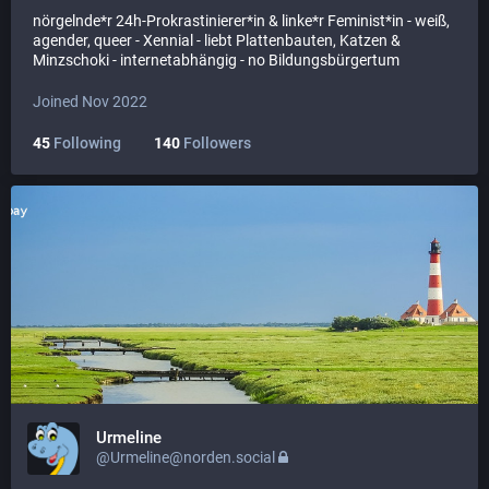
nörgelnde*r 24h-Prokrastinierer*in & linke*r Feminist*in - weiß,
agender, queer - Xennial - liebt Plattenbauten, Katzen &
Minzschoki - internetabhängig - no Bildungsbürgertum
Joined Nov 2022
45
Following
140
Followers
Urmeline
@Urmeline@norden.social