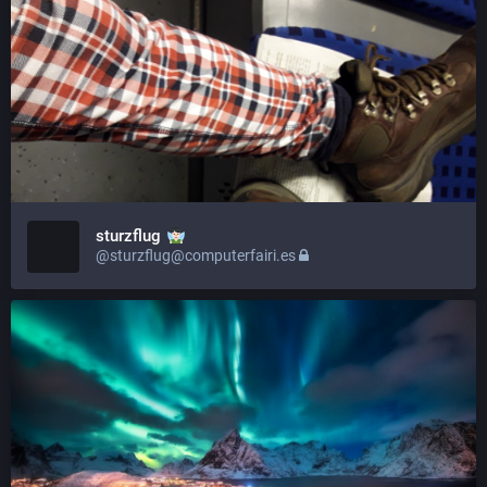
sturzflug
@sturzflug@computerfairi.es