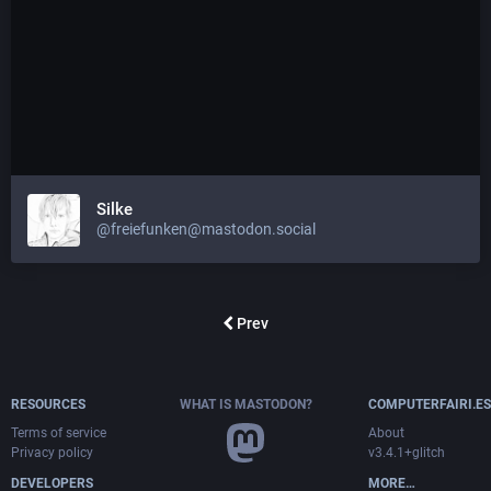
Silke
@freiefunken@mastodon.social
Prev
RESOURCES
WHAT IS MASTODON?
COMPUTERFAIRI.ES
Terms of service
About
Privacy policy
v3.4.1+glitch
DEVELOPERS
MORE…