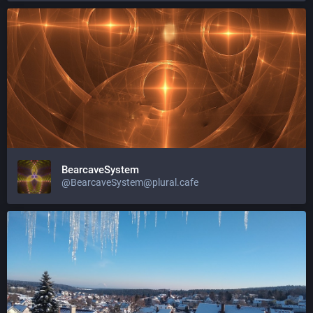
BearcaveSystem
@BearcaveSystem@plural.cafe