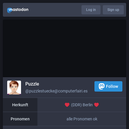
Log in
Sign up
Puzzle
Follow
@puzzlestuecke@computerfairi.es
Herkunft
(DDR) Berlin
Pronomen
alle Pronomen ok