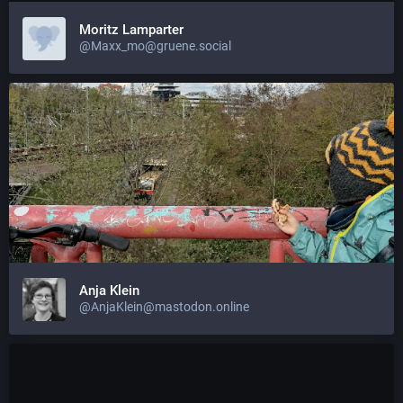
Moritz Lamparter
@Maxx_mo@gruene.social
Anja Klein
@AnjaKlein@mastodon.online