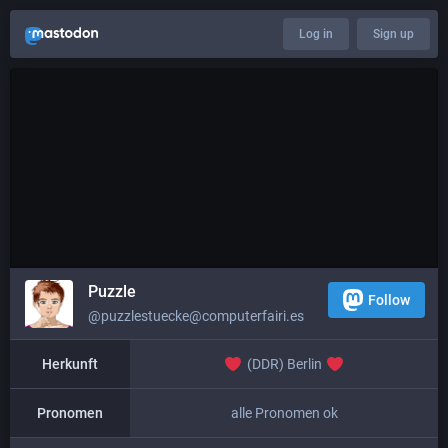
Log in
Sign up
Puzzle
Follow
@puzzlestuecke@computerfairi.es
Herkunft
(DDR) Berlin
Pronomen
alle Pronomen ok