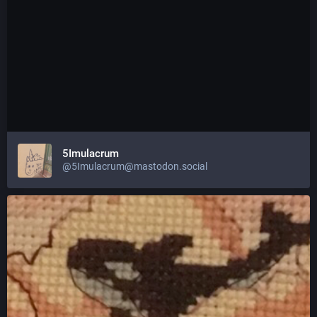
5Imulacrum
@5Imulacrum@mastodon.social