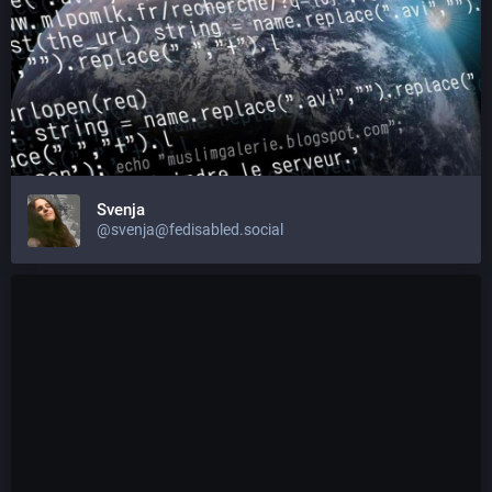
Svenja
@svenja@fedisabled.social