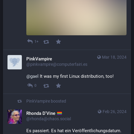
1+
Mar 18, 2024
PinkVampire
@pinkvampire@computerfairi.es
@
gael
 It was my first Linux distribution, too!
0
PinkVampire
boosted
Feb 26, 2024
Rhonda D'Vine
@rhonda@chaos.social
Es passiert. Es hat ein Veröffentlichungsdatum. 