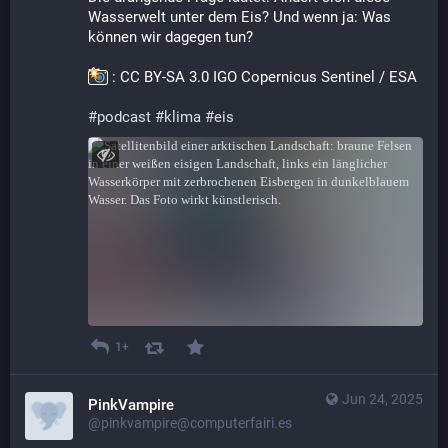
Wasserwelt unter dem Eis? Und wenn ja: Was 
können wir dagegen tun?
 : CC BY-SA 3.0 IGO Copernicus Sentinel / ESA
#
podcast
#
klima
#
eis
1+
Jun 24, 2025
PinkVampire
@pinkvampire@computerfairi.es