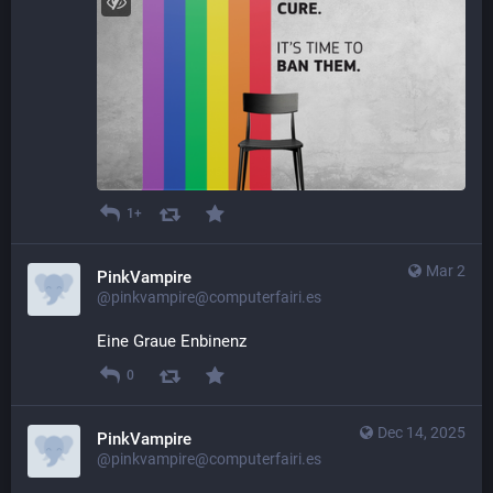
1+
Mar 2
PinkVampire
@pinkvampire@computerfairi.es
Eine Graue Enbinenz
0
Dec 14, 2025
PinkVampire
@pinkvampire@computerfairi.es