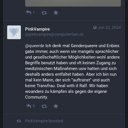
1
Jun 22, 2024
PinkVampire
@pinkvampire@computerfairi.es
@
queerde
 Ich denk mal Genderqueere und Enbies 
gabs immer, auch wenn sie mangels sprachlicher 
und gesellschaftlicher Möglichkeiten wohl andere 
Begriffe benutzt haben und vlt keinen Zugang zu 
medizinischen Maßnahmen usw hatten und sich 
deshalb anders entfaltet haben. Aber ich bin nun 
mal kein Mann, der sich "auftranst" und auch 
keine Transfrau. Deal with it Ralf. Wir haben 
woanders zu kämpfen als gegen die eigene 
Community.
0
PinkVampire
boosted