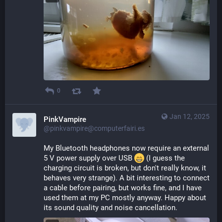
0
Jan 12, 2025
PinkVampire
@pinkvampire@computerfairi.es
My Bluetooth headphones now require an external 
5 V power supply over USB 
 (I guess the 
charging circuit is broken, but don't really know, it 
behaves very strange). A bit interesting to connect 
a cable before pairing, but works fine, and I have 
used them at my PC mostly anyway. Happy about 
its sound quality and noise cancellation.