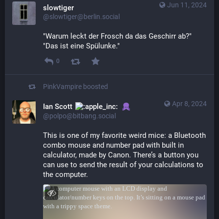
Jun 11, 2024
slowtiger
@slowtiger@berlin.social
"Warum leckt der Frosch da das Geschirr ab?"
"Das ist eine Spülunke."
0
PinkVampire
boosted
Apr 8, 2024
Ian Scott
@polpo@bitbang.social
This is one of my favorite weird mice: a Bluetooth 
combo mouse and number pad with built in 
calculator, made by Canon. There’s a button you 
can use to send the result of your calculations to 
the computer.