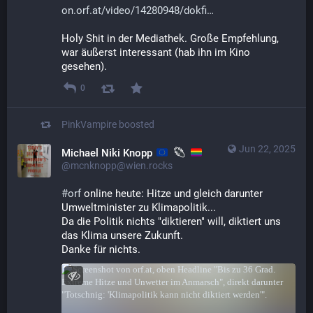
on.orf.at/video/14280948/dokfi
Holy Shit in der Mediathek. Große Empfehlung, 
war äußerst interessant (hab ihn im Kino 
gesehen).
0
PinkVampire
boosted
Jun 22, 2025
Michael Niki Knopp
@mcnknopp@wien.rocks
#
orf
 online heute: Hitze und gleich darunter 
Umweltminister zu Klimapolitik...
Da die Politik nichts "diktieren" will, diktiert uns 
das Klima unsere Zukunft.
Danke für nichts.