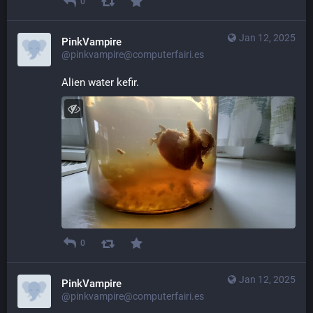
0
Jan 12, 2025
PinkVampire
@pinkvampire@computerfairi.es
Alien water kefir.
0
Jan 12, 2025
PinkVampire
@pinkvampire@computerfairi.es