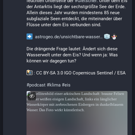
feuchten Unterseite der 
#
Gletscher
. Unter dem Eis 
der Antarktis liegt der sechstgrößte See der Erde. 
Allein dieses Jahr wurden mindestens 85 neue 
subglaziale Seen entdeckt, die miteinander über 
Flüsse unter dem Eis verbunden sind.
astrogeo.de/unsichtbare-wasser
Die drängende Frage lautet: Ändert sich diese 
Wasserwelt unter dem Eis? Und wenn ja: Was 
können wir dagegen tun?
 : CC BY-SA 3.0 IGO Copernicus Sentinel / ESA
#
podcast
#
klima
#
eis