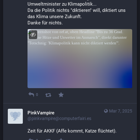
Umweltminister zu Klimapolitik...
Da die Politik nichts "diktieren" will, diktiert uns 
das Klima unsere Zukunft.
Danke für nichts.
0
Mar 7, 2025
PinkVampire
@pinkvampire@computerfairi.es
Zeit für AKKF (Affe kommt, Katze flüchtet).