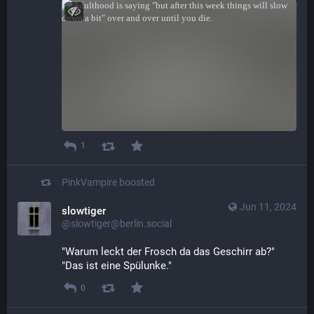
1
PinkVampire
boosted
Jun 11, 2024
slowtiger
@slowtiger@berlin.social
"Warum leckt der Frosch da das Geschirr ab?"
"Das ist eine Spülunke."
0