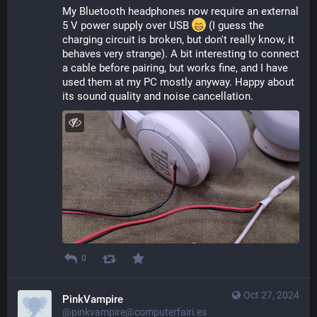
My Bluetooth headphones now require an external 
5 V power supply over USB 
 (I guess the 
charging circuit is broken, but don't really know, it 
behaves very strange). A bit interesting to connect 
a cable before pairing, but works fine, and I have 
used them at my PC mostly anyway. Happy about 
its sound quality and noise cancellation.
0
Oct 27, 2024
PinkVampire
@pinkvampire@computerfairi.es