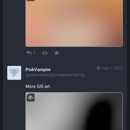
0
Aug 1, 2023
PinkVampire
@pinkvampire@computerfairi.es
More GIS art.