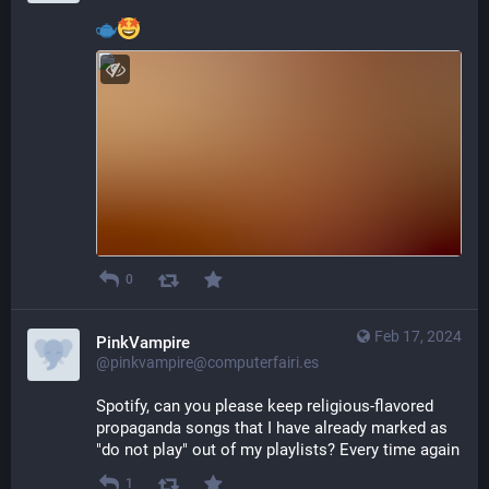
0
Feb 17, 2024
PinkVampire
@pinkvampire@computerfairi.es
Spotify, can you please keep religious-flavored 
propaganda songs that I have already marked as 
"do not play" out of my playlists? Every time again
1