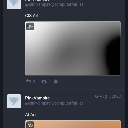
@pinkvampire@computerfairi.es
GIS Art
0
Aug 1, 2023
PinkVampire
@pinkvampire@computerfairi.es
AI Art